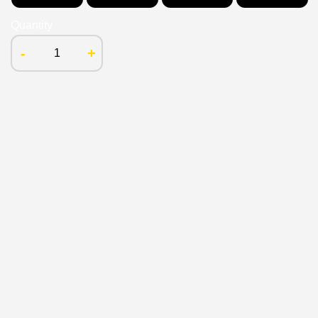
Quantity
-
+