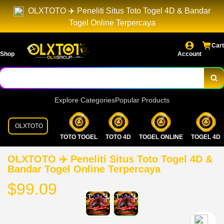
OLXTOTO ✈️ Peneliti Situs Toto Togel 4D & Bandar
Togel Online Terpercaya
Cart
Shop
Account
Explore Categories
Popular Products
OLXTOTO
TOTO TOGEL
TOTO 4D
TOGEL ONLINE
TOGEL 4D
OLXTOTO ✈️ Peneliti Situs Toto Togel 4D &
Bandar Togel Online Terpercaya
$99.09
`2